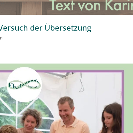
n Versuch der Übersetzung
en