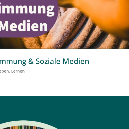
timmung & Soziale Medien
leben
,
Lernen