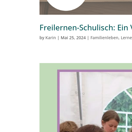
Freilernen-Schulisch: Ei
by
Karin
|
Mai 25, 2024
|
Familienleben
,
Lern