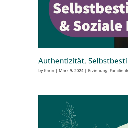
Authentizität, Selbstbes
by
Karin
|
März 9, 2024
|
Erziehung
,
Familien