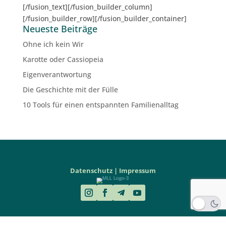
[/fusion_text][/fusion_builder_column]
[/fusion_builder_row][/fusion_builder_container]
Neueste Beiträge
Ohne ich kein Wir
Karotte oder Cassiopeia
Eigenverantwortung
Die Geschichte mit der Fülle
10 Tools für einen entspannten Familienalltag
Datenschutz | Impressum