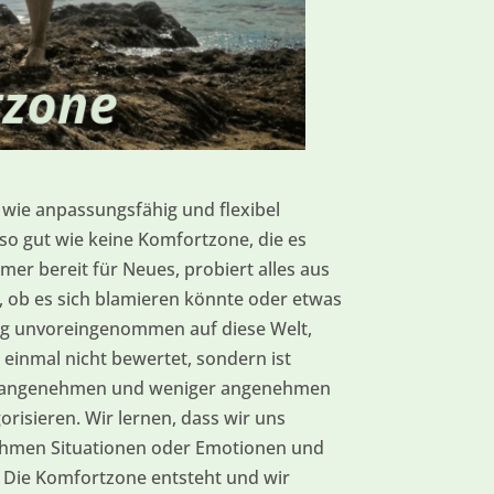
, wie anpassungsfähig und flexibel
t so gut wie keine Komfortzone, die es
mmer bereit für Neues, probiert alles aus
 ob es sich blamieren könnte oder etwas
ig unvoreingenommen auf diese Welt,
t einmal nicht bewertet, sondern ist
elen angenehmen und weniger angenehmen
risieren. Wir lernen, dass wir uns
hmen Situationen oder Emotionen und
 Die Komfortzone entsteht und wir