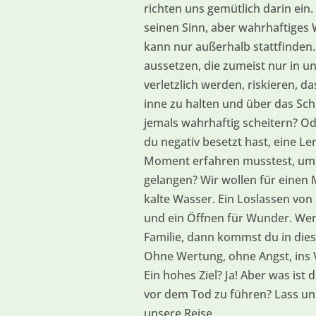
richten uns gemütlich darin ein.
seinen Sinn, aber wahrhaftige
kann nur außerhalb stattfinden.
aussetzen, die zumeist nur in u
verletzlich werden, riskieren, da
inne zu halten und über das Sc
jemals wahrhaftig scheitern? Ode
du negativ besetzt hast, eine Le
Moment erfahren musstest, um 
gelangen? Wir wollen für einen
kalte Wasser. Ein Loslassen von
und ein Öffnen für Wunder. We
Familie, dann kommst du in di
Ohne Wertung, ohne Angst, ins 
Ein hohes Ziel? Ja! Aber was ist d
vor dem Tod zu führen? Lass un
unsere Reise