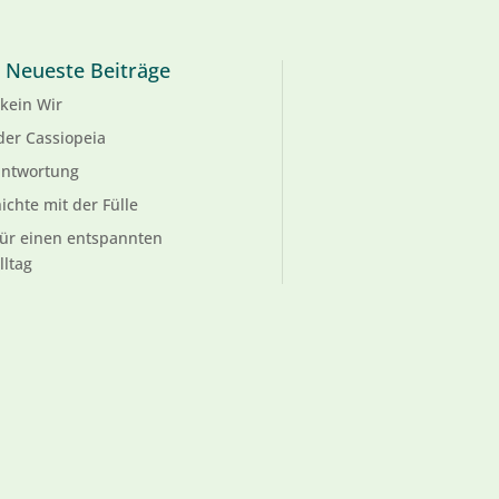
Neueste Beiträge
kein Wir
der Cassiopeia
antwortung
ichte mit der Fülle
für einen entspannten
lltag