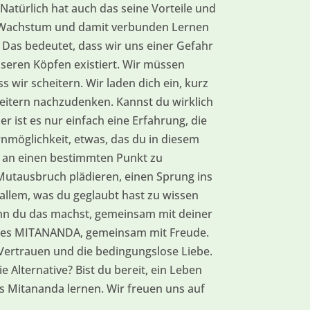
 Natürlich hat auch das seine Vorteile und
s Wachstum und damit verbunden Lernen
 Das bedeutet, dass wir uns einer Gefahr
nseren Köpfen existiert. Wir müssen
ss wir scheitern. Wir laden dich ein, kurz
heitern nachzudenken. Kannst du wirklich
r ist es nur einfach eine Erfahrung, die
rnmöglichkeit, etwas, das du in diesem
an einen bestimmten Punkt zu
 Mutausbruch plädieren, einen Sprung ins
 allem, was du geglaubt hast zu wissen
nn du das machst, gemeinsam mit deiner
eses MITANANDA, gemeinsam mit Freude.
Vertrauen und die bedingungslose Liebe.
ie Alternative? Bist du bereit, ein Leben
s Mitananda lernen. Wir freuen uns auf