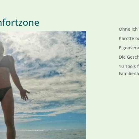
fortzone
Ohne ich 
Karotte o
Eigenver
Die Gesch
10 Tools 
Familiena